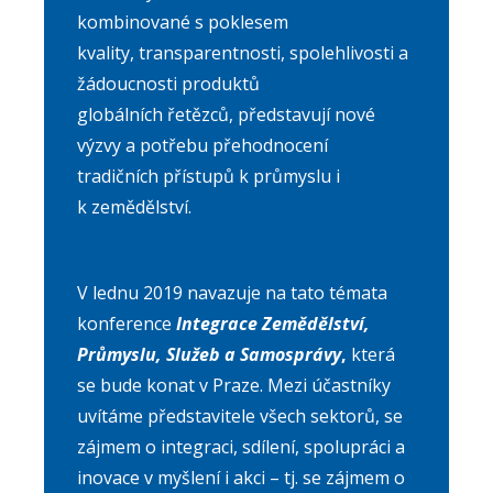
kombinované s poklesem
kvality, transparentnosti, spolehlivosti a
žádoucnosti produktů
globálních řetězců, představují nové
výzvy a potřebu přehodnocení
tradičních přístupů k průmyslu i
k zemědělství.
V lednu 2019 navazuje na tato témata
konference
Integrace Zemědělství,
Průmyslu, Služeb a Samosprávy
,
která
se bude konat v Praze. Mezi účastníky
uvítáme představitele všech sektorů, se
zájmem o integraci, sdílení, spolupráci a
inovace v myšlení i akci – tj. se zájmem o