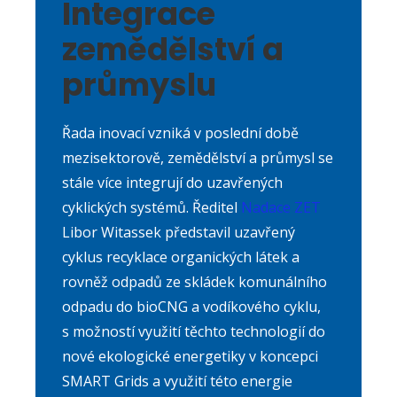
Integrace
zemědělství a
průmyslu
Řada inovací vzniká v poslední době
mezisektorově, zemědělství a průmysl se
stále více integrují do uzavřených
cyklických systémů. Ředitel
Nadace ZET
Libor Witassek představil uzavřený
cyklus recyklace organických látek a
rovněž odpadů ze skládek komunálního
odpadu do bioCNG a vodíkového cyklu,
s možností využití těchto technologií do
nové ekologické energetiky v koncepci
SMART Grids a využití této energie