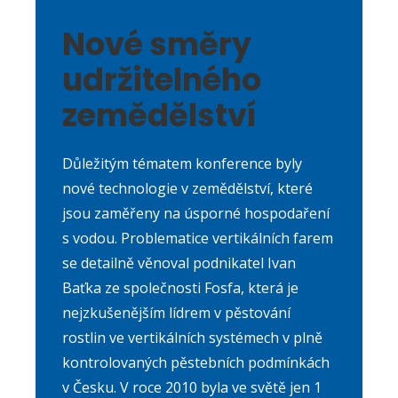
Nové směry
udržitelného
zemědělství
Důležitým tématem konference byly
nové technologie v zemědělství, které
jsou zaměřeny na úsporné hospodaření
s vodou. Problematice vertikálních farem
se detailně věnoval podnikatel Ivan
Baťka ze společnosti Fosfa, která je
nejzkušenějším lídrem v pěstování
rostlin ve vertikálních systémech v plně
kontrolovaných pěstebních podmínkách
v Česku. V roce 2010 byla ve světě jen 1