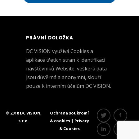
PRÁVNÍ DOLOŽKA
DC VISION využívá Cookies a
aplikace třetích stran k identifikaci
návštěvníků Website, veškerá data
jsou důvěrná a anonymní, slouží
pouze k interním účelům DC VISION.
© 2018 DC VISION,
Ochrana soukromí
s.r.o.
& cookies
|
Privacy
& Cookies