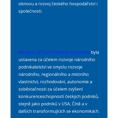
obnovu a rozvoj českého hospodářství i
společnosti.
Nadace ZET prof.Milana Zeleného
byla
ustavena za účelem rozvoje národního
podnikatelství ve smyslu rozvoje
národního, regionálního a místního
vlastnictví, rozhodování, autonomie a
soběstačnosti za účelem zvýšení
konkurenceschopnosti českých podniků,
stejně jako podniků v USA, Číně a v
dalších transformujících se ekonomikách.