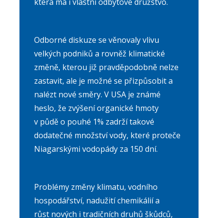
která má i vlastní odbytové družstvo.
Odborné diskuze se věnovaly vlivu
velkých podniků a rovněž klimatické
změně, kterou již pravděpodobně nelze
zastavit, ale je možné se přizpůsobit a
nalézt nové směry. V USA je známé
heslo, že zvýšení organické hmoty
v půdě o pouhé 1% zadrží takové
dodatečné množství vody, které proteče
Niagarskými vodopády za 150 dní.
Problémy změny klimatu, vodního
hospodářství, nadužití chemikálií a
růst nových i tradičních druhů škůdců,