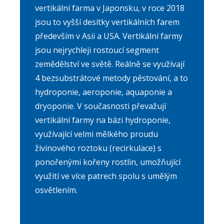
vertikální farma v Japonsku, v roce 2018
jsou to vyšší desítky vertikálních farem
především v Asii a USA. Vertikální farmy
jsou nejrychleji rostoucí segment
zemědělství ve světě. Reálně se využívají
4 bezsubstrátové metody pěstování, a to
hydroponie, aeroponie, aquaponie a
dryoponie. V současnosti převažují
vertikální farmy na bázi hydroponie,
využívající velmi mělkého proudu
živinového roztoku (recirkulace) s
ponořenými kořeny rostlin, umožňující
využití ve více patrech spolu s umělým
osvětlením.