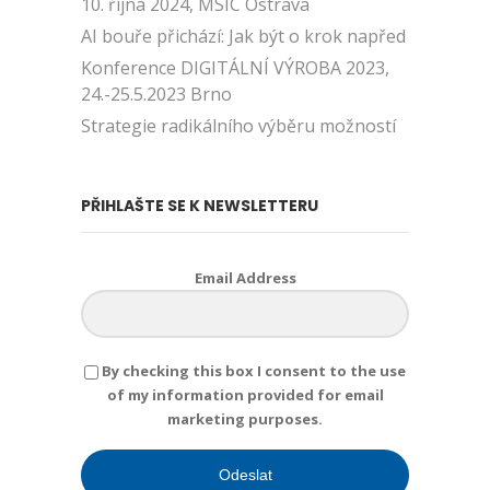
10. října 2024, MSIC Ostrava
AI bouře přichází: Jak být o krok napřed
Konference DIGITÁLNÍ VÝROBA 2023,
24.-25.5.2023 Brno
Strategie radikálního výběru možností
PŘIHLAŠTE SE K NEWSLETTERU
Email Address
By checking this box I consent to the use
of my information provided for email
marketing purposes.
Odeslat