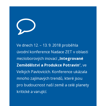
Čeština
Čeština
Ve dnech 12. – 13. 9. 2018 proběhla
úvodní konference Nadace ZET v oblasti
mezioborových inovací „
Integrované
Zemědělství a Produkce Potravin
“, ve
Velkých Pavlovicích. Konference ukázala
mnoho zajímavých trendů, které jsou
pro budoucnost naší země a celé planety
kritické a varující.